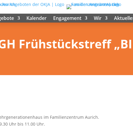
gebote
Kalender
Engagement
Wir
Aktuelle
MGH Frühstückstreff „
ehrgenerationenhaus im Familienzentrum Aurich.
9.30 Uhr bis 11.00 Uhr.