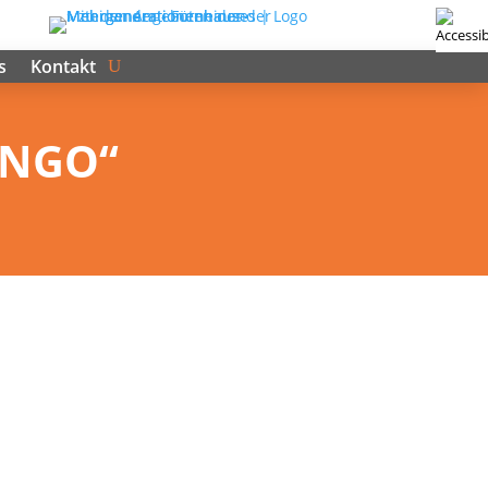
s
Kontakt
BINGO“