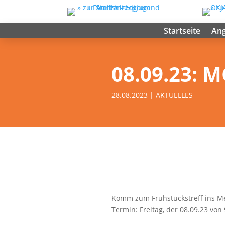
Startseite
An
08.09.23: 
28.08.2023
|
AKTUELLES
Komm zum Frühstückstreff ins M
Termin: Freitag, der 08.09.23 von 