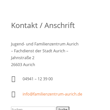
Kontakt / Anschrift
Jugend- und Familienzentrum Aurich
– Fachdienst der Stadt Aurich –
Jahnstraße 2
26603 Aurich

04941 –
12 39 00

info@familienzentrum-aurich.de
Suchen