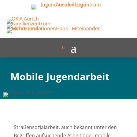
Mobile Jugendarbeit
Straßensozialarbeit, auch bekannt unter den
Begriffen aufsuchende Arbeit oder mobile