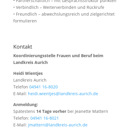
• Partnerschaftlich – mit Gesprächsstruktur punkten
• Verbindlich – Weiterverbinden und Rückrufe
• Freundlich – abwechslungsreich und zielgerichtet
formulieren
Kontakt
Koordinierungsstelle Frauen und Beruf beim
Landkreis Aurich
Heidi Wientjes
Landkreis Aurich
Telefon
04941 16-8020
E-Mail:
heidi.wientjes@landkreis-aurich.de
Anmeldung:
Spätestens
14 Tage vorher
bei Jeanette Mattern
Telefon:
04941 16-8021
E-Mail:
jmattern@landkreis-aurich.de