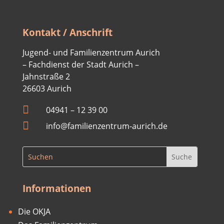
Kontakt / Anschrift
Jugend- und Familienzentrum Aurich
– Fachdienst der Stadt Aurich –
Jahnstraße 2
26603 Aurich

04941 –
12 39 00

info@familienzentrum-aurich.de
Informationen
Die OKJA