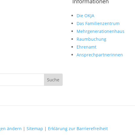
Informationen
Die OKJA
Das Familienzentrum
Mehrgenerationenhaus
Raumbuchung
Ehrenamt
Ansprechpartnerinnen
ngen ändern
|
Sitemap
|
Erklärung zur Barrierefreiheit