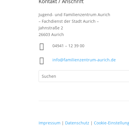
Kontakt / Anschrift
Jugend- und Familienzentrum Aurich
– Fachdienst der Stadt Aurich –
Jahnstraße 2
26603 Aurich

04941 –
12 39 00

info@familienzentrum-aurich.de
Impressum
|
Datenschutz
|
Cookie-Einstellu