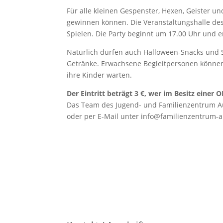
Für alle kleinen Gespenster, Hexen, Geister u
gewinnen können. Die Veranstaltungshalle de
Spielen. Die Party beginnt um 17.00 Uhr und e
Natürlich dürfen auch Halloween-Snacks und S
Getränke. Erwachsene Begleitpersonen können
ihre Kinder warten.
Der Eintritt beträgt 3 €, wer im Besitz einer OK
Das Team des Jugend- und Familienzentrum Aur
oder per E-Mail unter info@familienzentrum-a