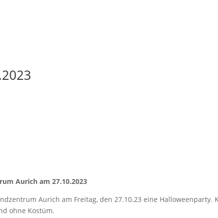
.2023
trum Aurich am 27.10.2023
endzentrum Aurich am Freitag, den 27.10.23 eine Halloweenparty. K
und ohne Kostüm.