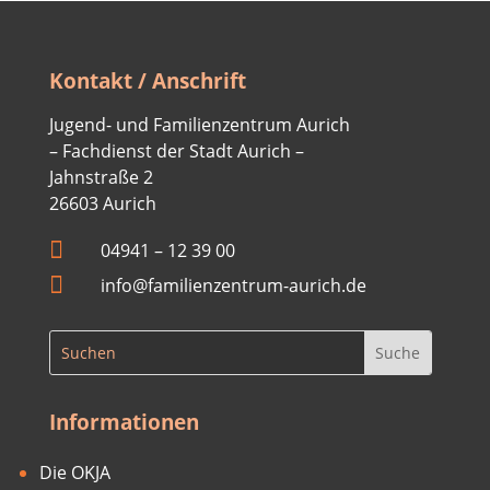
Kontakt / Anschrift
Jugend- und Familienzentrum Aurich
– Fachdienst der Stadt Aurich –
Jahnstraße 2
26603 Aurich

04941 –
12 39 00

info@familienzentrum-aurich.de
Informationen
Die OKJA