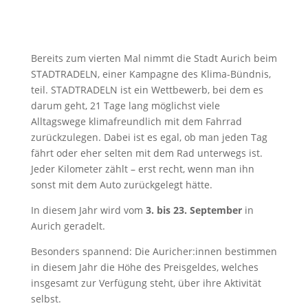
Bereits zum vierten Mal nimmt die Stadt Aurich beim
STADTRADELN, einer Kampagne des Klima-Bündnis,
teil. STADTRADELN ist ein Wettbewerb, bei dem es
darum geht, 21 Tage lang möglichst viele
Alltagswege klimafreundlich mit dem Fahrrad
zurückzulegen. Dabei ist es egal, ob man jeden Tag
fährt oder eher selten mit dem Rad unterwegs ist.
Jeder Kilometer zählt – erst recht, wenn man ihn
sonst mit dem Auto zurückgelegt hätte.
In diesem Jahr wird vom
3. bis 23. September
in
Aurich geradelt.
Besonders spannend: Die Auricher:innen bestimmen
in diesem Jahr die Höhe des Preisgeldes, welches
insgesamt zur Verfügung steht, über ihre Aktivität
selbst.