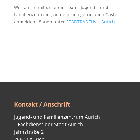
Wir fahren mit unserem Team „Jugend – und
Familienzentrum“, an dem sich gerne auch Gäste
anmelden können unter
STADTRADELN – Aurich
.
Kontakt / Anschrift
Jugend- und Familienzentrum Aurich
– Fachdienst der Stadt Aurich –
Jahnstraße 2
26603 Aurich