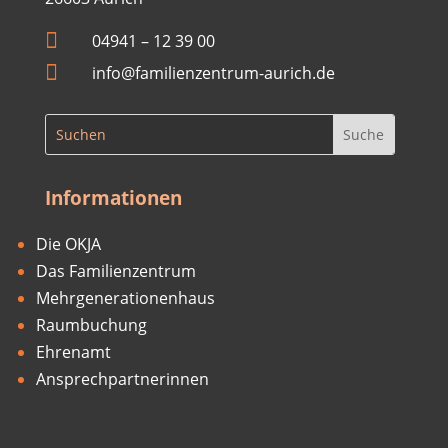

04941 –
12 39 00

info@familienzentrum-aurich.de
Informationen
Die OKJA
Das Familienzentrum
Mehrgenerationenhaus
Raumbuchung
Ehrenamt
Ansprechpartnerinnen